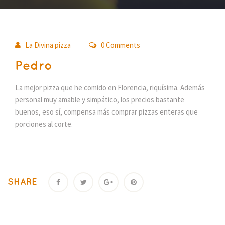
03
La Divina pizza
0 Comments
apr
Pedro
La mejor pizza que he comido en Florencia, riquísima. Además
personal muy amable y simpático, los precios bastante
buenos, eso sí, compensa más comprar pizzas enteras que
porciones al corte.
SHARE