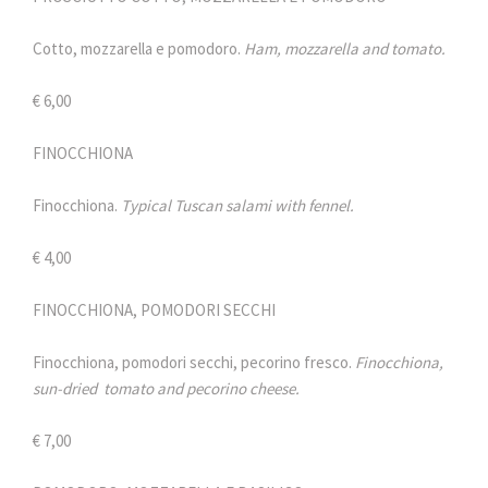
Cotto, mozzarella e pomodoro.
Ham, mozzarella and tomato.
€ 6,00
FINOCCHIONA
Finocchiona.
Typical Tuscan salami with fennel.
€ 4,00
FINOCCHIONA, POMODORI SECCHI
Finocchiona, pomodori secchi, pecorino fresco.
Finocchiona,
sun-dried tomato and pecorino cheese.
€ 7,00