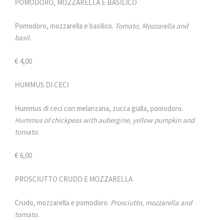
POMODORO, MOZZARELLA E BASILICO
Pomodoro, mozzarella e basilico.
Tomato, Mozzarella and
basil.
€ 4,00
HUMMUS DI CECI
Hummus di ceci con melanzana, zucca gialla, pomodoro.
Hummus of chickpeas with aubergine, yellow pumpkin and
tomato.
€ 6,00
PROSCIUTTO CRUDO E MOZZARELLA
Crudo, mozzarella e pomodoro.
Prosciutto, mozzarella and
tomato.