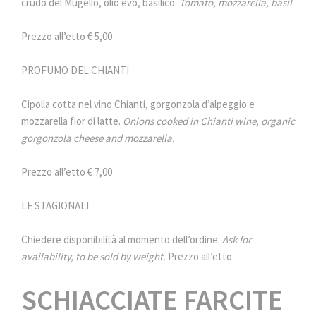
crudo del Mugello, olio evo, basilico.
Tomato, mozzarella, basil
.
Prezzo all’etto € 5,00
PROFUMO DEL CHIANTI
Cipolla cotta nel vino Chianti, gorgonzola d’alpeggio e
mozzarella fior di latte.
Onions cooked in Chianti wine, organic
gorgonzola cheese and mozzarella.
Prezzo all’etto € 7,00
LE STAGIONALI
Chiedere disponibilità al momento dell’ordine.
Ask for
availability, to be sold by weight.
Prezzo all’etto
SCHIACCIATE FARCITE