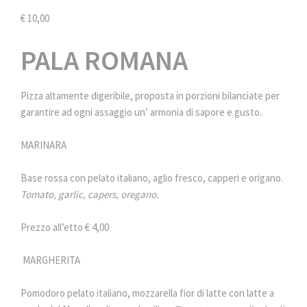
€ 10,00
PALA ROMANA
Pizza altamente digeribile, proposta in porzioni bilanciate per
garantire ad ogni assaggio un’ armonia di sapore e gusto.
MARINARA
Base rossa con pelato italiano, aglio fresco, capperi e origano.
Tomato, garlic, capers, oregano.
Prezzo all’etto € 4,00
MARGHERITA
Pomodoro pelato italiano, mozzarella fior di latte con latte a