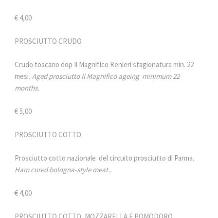
€ 4,00
PROSCIUTTO CRUDO
Crudo toscano dop Il Magnifico Renieri stagionatura min. 22
mesi
. Aged prosciutto Il Magnifico ageing minimum 22
months.
€ 5,00
PROSCIUTTO COTTO
Prosciutto cotto nazionale del circuito prosciutto di Parma.
Ham cured bologna-style meat..
€ 4,00
PROSCIUTTO COTTO, MOZZARELLA E POMODORO