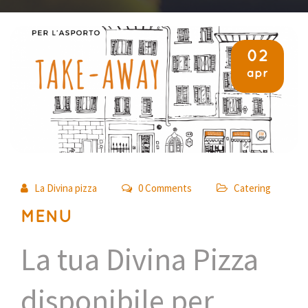
02
apr
La Divina pizza
0 Comments
Catering
MENU
La tua Divina Pizza
disponibile per