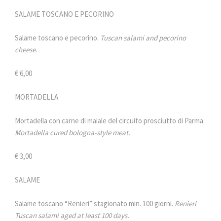
SALAME TOSCANO E PECORINO
Salame toscano e pecorino.
Tuscan salami and pecorino
cheese.
€ 6,00
MORTADELLA
Mortadella con carne di maiale del circuito prosciutto di Parma.
Mortadella cured bologna-style meat.
€ 3,00
SALAME
Salame toscano “Renieri” stagionato min. 100 giorni.
Renieri
Tuscan salami aged at least 100 days.