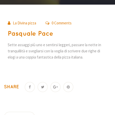
14
La Divina pizza
0 Comments
giu
Pasquale Pace
Sette assaggi più uno e sentirsi leggeri, passare la notte in
tranquillità e svegliarsi con la voglia di scrivere due righe di
elogi a una coppia fantastica della pizza italiana.
SHARE