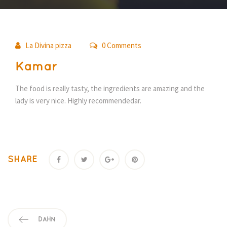
03
La Divina pizza
0 Comments
apr
Kamar
The food is really tasty, the ingredients are amazing and the
lady is very nice. Highly recommendedar.
SHARE
DAHN