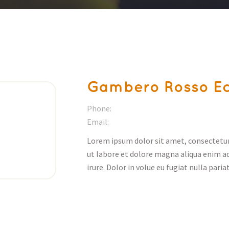
Gambero Rosso Ecc
Phone:
Email:
Lorem ipsum dolor sit amet, consectetur 
ut labore et dolore magna aliqua enim 
irure. Dolor in volue eu fugiat nulla pariat