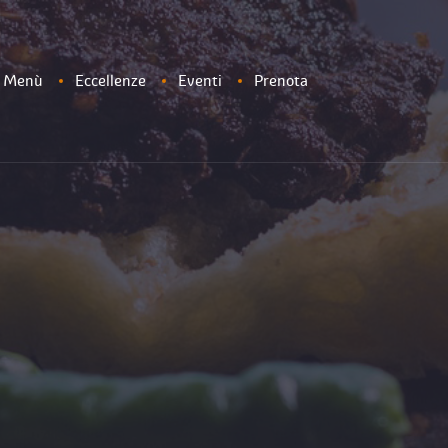
Menù
Eccellenze
Eventi
Prenota